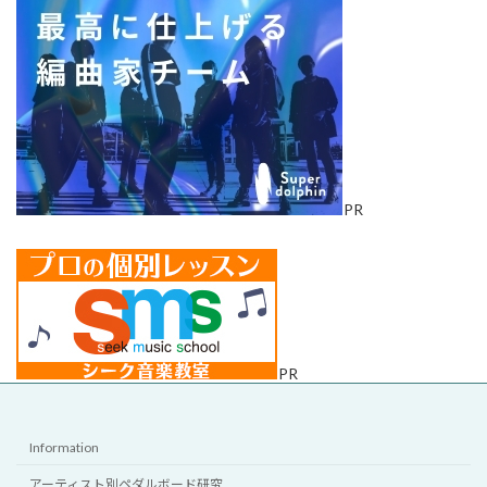
PR
PR
Information
アーティスト別ペダルボード研究