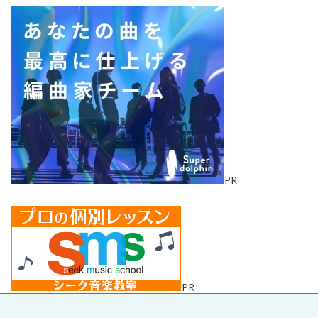
PR
PR