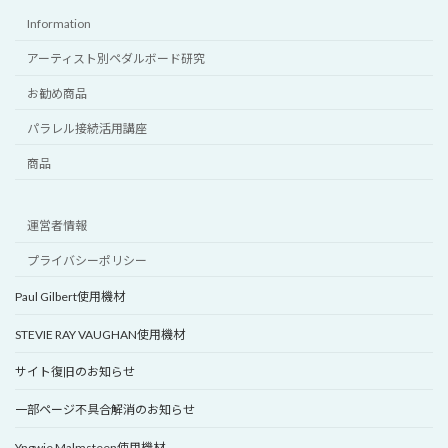
Information
アーティスト別ペダルボード研究
お勧め商品
パラレル接続活用講座
商品
運営者情報
プライバシーポリシー
Paul Gilbert使用機材
STEVIE RAY VAUGHAN使用機材
サイト復旧のお知らせ
一部ページ不具合解消のお知らせ
Yngwie Malmsteen使用機材