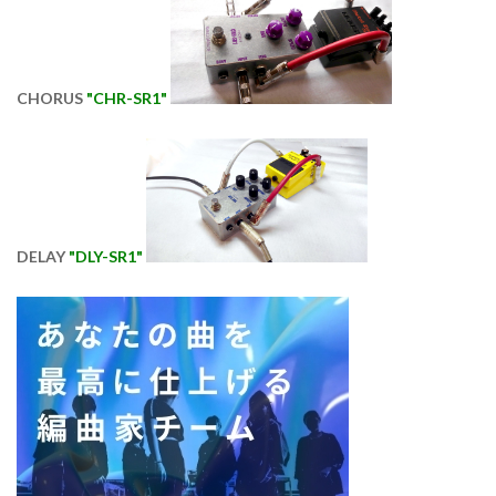
CHORUS
"CHR-SR1"
DELAY
"DLY-SR1"