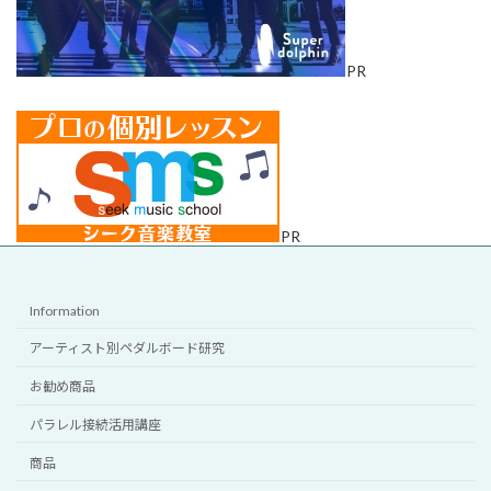
PR
PR
Information
アーティスト別ペダルボード研究
お勧め商品
パラレル接続活用講座
商品