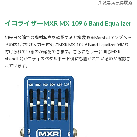
↑メニューに戻る
イコライザーMXR MX-109 6 Band Equalizer
初来日公演での機材写真を確認すると複数あるMarshallアンプヘッ
ドの内1台だけ入力部付近にMXR MX-109 6 Band Equalizerが貼り
付けられているのが確認できます。さらにもう一台同じMXR
6band EQがエディのペダルボード側にも置かれているのが確認さ
れています。