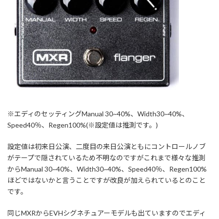
※エディのセッティングManual 30~40%、Width30~40%、
Speed40％、Regen100%(※設定値は推測です。)
設定値は初来日公演、二度目の来日公演ともにコントロールノブ
がテープで隠されているため不明なのですがこれまで様々な推測
からManual 30~40%、Width30~40%、Speed40％、Regen100%
ほどではないかと言うことですが改良が加えられているとのこと
です。
同じMXRからEVHシグネチュアーモデルも出ていますのでエディ