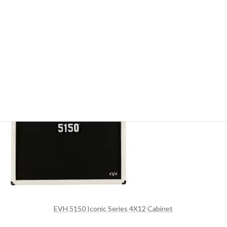
ットを揃えてキャビネットを自作し研究するのもアリですが、現
行のギターキャビネットであればシグネチュアーアンプヘッド
EVH
5150 Iconic
用に開発された4×12のキャビネットにはEVH
Celestion Customスピーカーが使用されているためブラウンサウ
ンドの再現にはこちらがお手軽かもしれません。
EVH 5150 Iconic Series 4X12 Cabinet