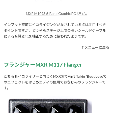
MXR M109S 6-Band Graphic EQ現行品
インプット直前にイコライジングがなされている点は注目すべき
ポイントですが、どうやらステージ上での長いシールドケーブル
による音質変化を補正するために使われたようです。
↑メニューに戻る
フランジャーMXR M117 Flanger
こちらもイコライザーと同じくMXR製でAin’t Talkin’ ‘Bout Loveで
のエフェクトをはじめエディの使用でおなじみのフランジャーで
す。